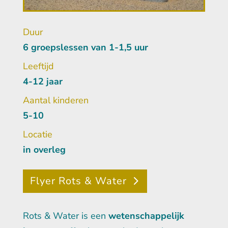
Duur
6 groepslessen van 1-1,5 uur
Leeftijd
4-12 jaar
Aantal kinderen
5-10
Locatie
in overleg
Flyer Rots & Water
Rots & Water is een
wetenschappelijk