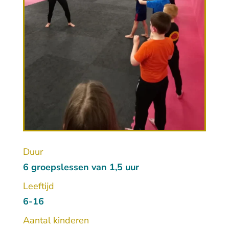
Duur
6 groepslessen van 1,5 uur
Leeftijd
6-16
Aantal kinderen