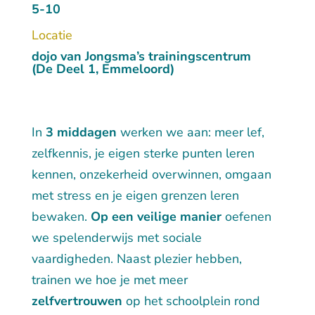
5-10
Locatie
dojo van Jongsma’s trainingscentrum
(De Deel 1, Emmeloord)
In
3 middagen
werken we aan: meer lef,
zelfkennis,
je eigen sterke punten leren
kennen, onzekerheid overwinnen,
omgaan
met stress en je eigen grenzen leren
bewaken.
Op een
veilige manier
oefenen
we spelenderwijs met sociale
vaardigheden. Naast plezier hebben,
trainen we hoe je met meer
zelfvertrouwen
op het schoolplein rond