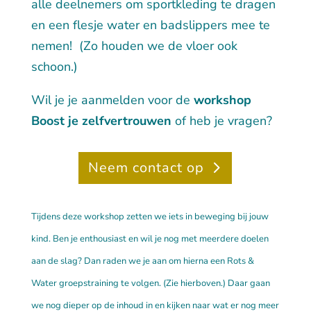
alle deelnemers om
sportkleding
te dragen
en een flesje
water
en
badslippers
mee te
nemen!
(Zo houden we de vloer ook
schoon.)
Wil je je aanmelden voor de
workshop
Boost je zelfvertrouwen
of heb je vragen?
Neem contact op
Tijdens deze workshop zetten we iets in beweging bij jouw
kind. Ben je enthousiast en wil je nog met meerdere doelen
aan de slag? Dan raden we je aan om hierna een Rots &
Water groepstraining te volgen. (Zie hierboven.) Daar gaan
we nog dieper op de inhoud in en kijken naar wat er nog meer