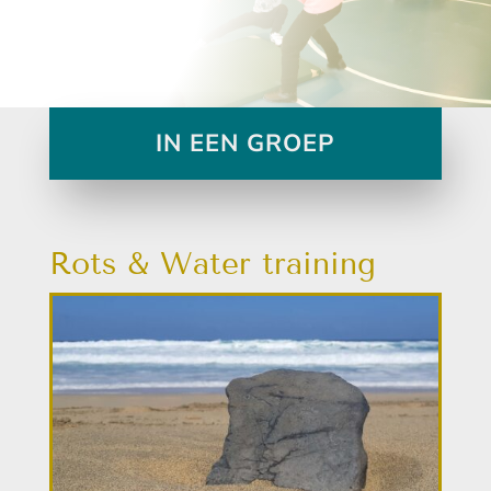
IN EEN GROEP
Rots & Water training