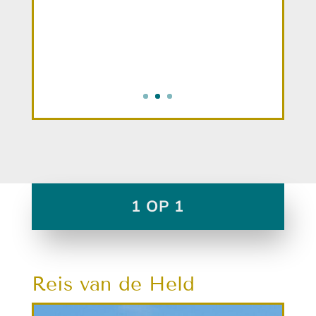
Iepie,
leerkracht
1 OP 1
Reis van de Held