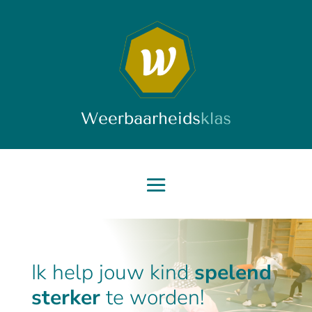
Ik help jouw kind
spelend
sterker
te worden!