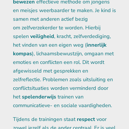
bewezen
effectieve methode om jongens
en meisjes weerbaarder te maken. Je kind is
samen met anderen actief bezig
om zelfverzekerder te worden. Hierbij
spelen
veiligheid
, kracht, zelfverdediging,
het vinden van een eigen weg (
innerlijk
kompas
), lichaamsbewustzijn, omgaan met
emoties en conflicten een rol. Dit wordt
afgewisseld met gesprekken en
zelfreflectie. Problemen zoals uitsluiting en
conflictsituaties worden verminderd door
het
spelenderwijs
trainen van
communicatieve- en sociale vaardigheden.
Tijdens de trainingen staat
respect
voor
zowel jezelf als de ander centraal. Er is veel