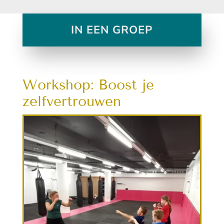
IN EEN GROEP
Workshop: Boost je
zelfvertrouwen