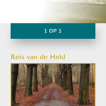
1 OP 1
Reis van de Held