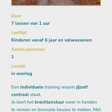
Duur
7 lessen van 1 uur
Leeftijd
Kinderen vanaf 6 jaar en volwassenen
Aantal personen
1
Locatie
in overleg
Een
individuele
training waarin
jijzelf
centraal
staat.
Je leert het
krachtenstuur
weer in handen
te nemen en bewuste keuzes te maken. Met