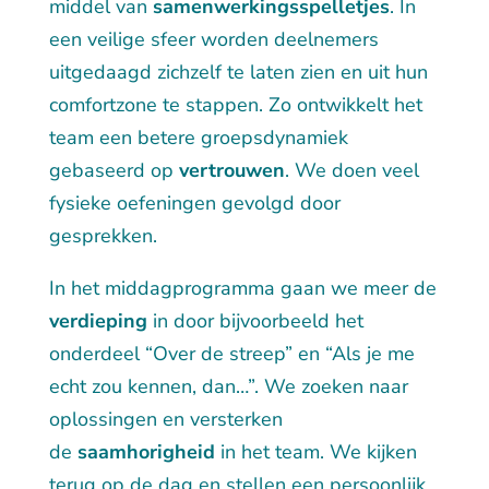
middel van
samenwerkingsspelletjes
. In
een veilige sfeer worden deelnemers
uitgedaagd zichzelf te laten zien en uit hun
comfortzone te stappen.
Zo ontwikkelt het
team een betere groepsdynamiek
gebaseerd op
vertrouwen
.
We doen veel
fysieke oefeningen gevolgd door
gesprekken.
In het middagprogramma gaan we meer de
verdieping
in door bijvoorbeeld het
onderdeel “Over de streep” en “Als je me
echt zou kennen, dan…”. We zoeken naar
oplossingen en versterken
de
saamhorigheid
in het team. We kijken
terug op de dag en stellen een persoonlijk