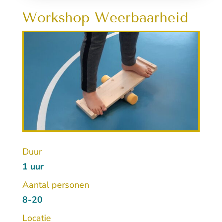
Workshop Weerbaarheid
Duur
1 uur
Aantal personen
8-20
Locatie