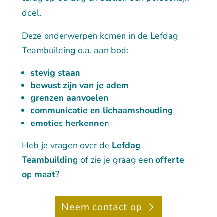
doel.
Deze onderwerpen komen in de Lefdag
Teambuilding o.a. aan bod:
stevig staan
bewust zijn van je adem
grenzen aanvoelen
communicatie en lichaamshouding
emoties herkennen
Heb je vragen over de
Lefdag
Teambuilding
of zie je graag een
offerte
op maat
?
Neem contact op