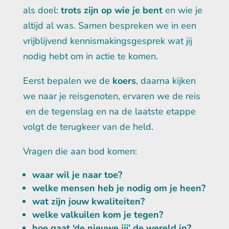
als doel:
trots zijn op wie je bent
en wie je
altijd al was. Samen bespreken we in een
vrijblijvend kennismakingsgesprek wat jij
nodig hebt om in actie te komen.
Eerst bepalen we de
koers
, daarna kijken
we naar je reisgenoten, ervaren we de reis
en de tegenslag en na de laatste etappe
volgt de terugkeer van de held.
Vragen die aan bod komen:
waar wil je naar toe?
welke mensen heb je nodig om je heen?
wat zijn jouw kwaliteiten?
welke valkuilen kom je tegen?
hoe gaat ‘de nieuwe jij’ de wereld in?